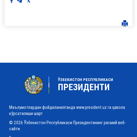
ЎЗБЕКИСТОН РЕСПУБЛИКАСИ
ПРЕЗИДЕНТИ
Маълумотлардан фойдаланилганда www.president.uz га ҳавола
кўрсатилиши шарт
© 2026 Ўзбекистон Республикаси Президентининг расмий веб-
сайти