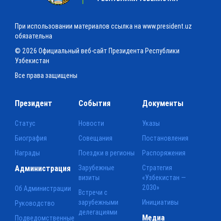
При использовании материалов ссылка на www.president.uz
обязательна
© 2026 Официальный веб-сайт Президента Республики
Узбекистан
Все права защищены
Президент
События
Документы
Статус
Новости
Указы
Биография
Совещания
Постановления
Награды
Поездки в регионы
Распоряжения
Администрация
Зарубежные
Стратегия
визиты
«Узбекистан —
2030»
Об Администрации
Встречи с
зарубежными
Инициативы
Руководство
делегациями
Медиа
Подведомственные