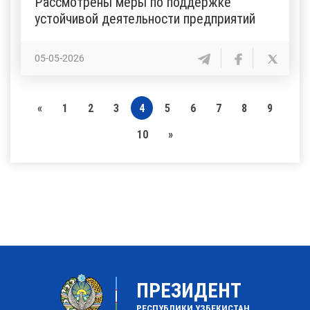
Рассмотрены меры по поддержке
устойчивой деятельности предприятий
05-05-2026
«
1
2
3
4
5
6
7
8
9
10
»
ПРЕЗИДЕНТ
РЕСПУБЛИКИ УЗБЕКИСТАН