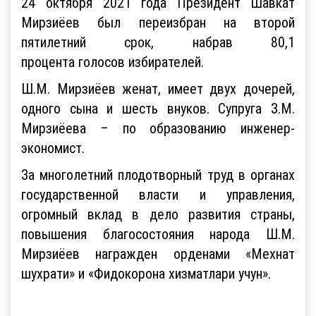
24 октября 2021 года Президент Шавкат
Мирзиёев был переизбран на второй
пятилетний срок, набрав 80,1
процента голосов избирателей.
Ш.М. Мирзиёев женат, имеет двух дочерей,
одного сына и шесть внуков. Супруга З.М.
Мирзиёева – по образованию инженер-
экономист.
За многолетний плодотворный труд в органах
государственной власти и управления,
огромный вклад в дело развития страны,
повышения благосостояния народа Ш.М.
Мирзиёев награжден орденами «Мехнат
шухрати» и «Фидокорона хизматлари учун».