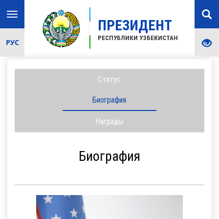
Toggle
ПРЕЗИДЕНТ
navigation
РЕСПУБЛИКИ УЗБЕКИСТАН
РУС
Статус
Биография
Награды
Биография