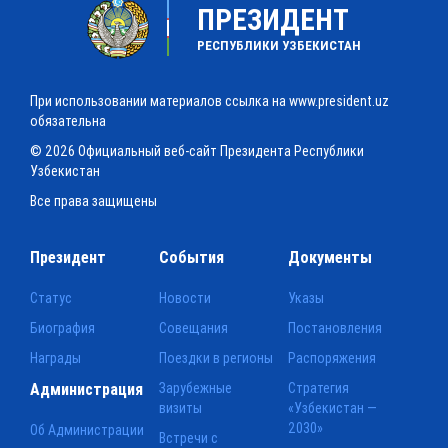
ПРЕЗИДЕНТ
РЕСПУБЛИКИ УЗБЕКИСТАН
При использовании материалов ссылка на www.president.uz
обязательна
© 2026 Официальный веб-сайт Президента Республики
Узбекистан
Все права защищены
Президент
События
Документы
Статус
Новости
Указы
Биография
Совещания
Постановления
Награды
Поездки в регионы
Распоряжения
Администрация
Зарубежные
Стратегия
визиты
«Узбекистан —
2030»
Об Администрации
Встречи с