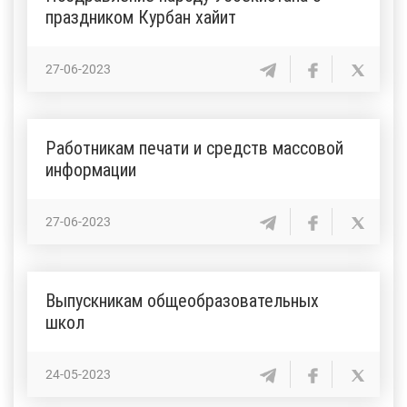
праздником Курбан хайит
27-06-2023
Работникам печати и средств массовой
информации
27-06-2023
Выпускникам общеобразовательных
школ
24-05-2023