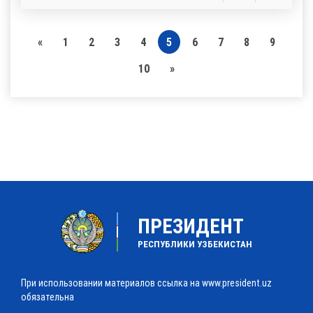
«
1
2
3
4
5
6
7
8
9
10
»
ПРЕЗИДЕНТ
РЕСПУБЛИКИ УЗБЕКИСТАН
При использовании материалов ссылка на www.president.uz
обязательна