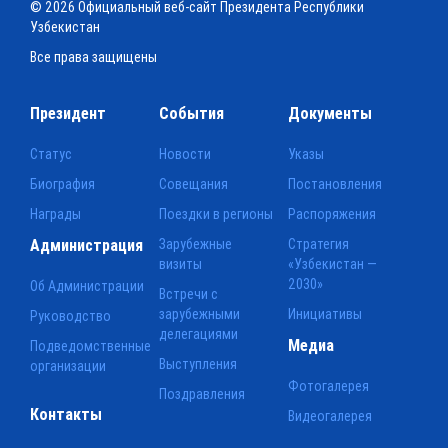
© 2026 Официальный веб-сайт Президента Республики
Узбекистан
Все права защищены
Президент
События
Документы
Статус
Новости
Указы
Биография
Совещания
Постановления
Награды
Поездки в регионы
Распоряжения
Администрация
Зарубежные
Стратегия
визиты
«Узбекистан —
2030»
Об Администрации
Встречи с
зарубежными
Инициативы
Руководство
делегациями
Медиа
Подведомственные
Выступления
организации
Фотогалерея
Поздравления
Контакты
Видеогалерея