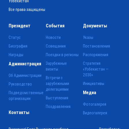
Узбекистан
Все права защищены
Президент
События
Документы
Статус
Новости
Указы
Биография
Совещания
Постановления
Награды
Поездки в регионы
Распоряжения
Администрация
Зарубежные
Стратегия
визиты
«Узбекистан —
2030»
Об Администрации
Встречи с
зарубежными
Инициативы
Руководство
делегациями
Медиа
Подведомственные
Выступления
организации
Фотогалерея
Поздравления
Контакты
Видеогалерея