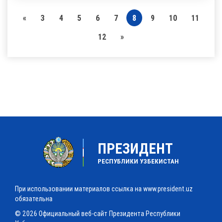
«
3
4
5
6
7
8
9
10
11
12
»
ПРЕЗИДЕНТ
РЕСПУБЛИКИ УЗБЕКИСТАН
При использовании материалов ссылка на www.president.uz
обязательна
© 2026 Официальный веб-сайт Президента Республики