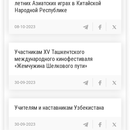
летних Азиатских играх в Китайской
Народной Республике
08-10-2023
Участникам XV Ташкентского
международного кинофестиваля
«Жемчужина Шелкового пути»
30-09-2023
Учителям и наставникам Узбекистана
30-09-2023