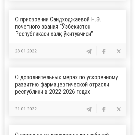
О присвоении Саидходжаевой Н.Э.
почетного звания “Ўзбекистон
Республикаси халқ ўқитувчиси”
28-01-2022
О дополнительных мерах по ускоренному
развитию фармацевтической отрасли
республики в 2022-2026 годах
21-01-2022
О мерах по стимулированию глубокой