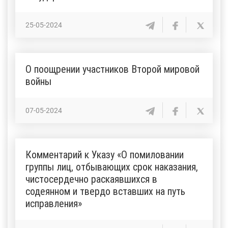
25-05-2024
О поощрении участников Второй мировой
войны
07-05-2024
Комментарий к Указу «О помиловании
группы лиц, отбывающих срок наказания,
чистосердечно раскаявшихся в
содеянном и твердо вставших на путь
исправления»