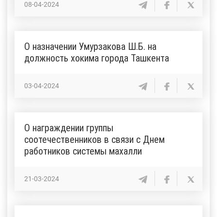
08-04-2024
О назначении Умурзакова Ш.Б. на
должность хокима города Ташкента
03-04-2024
О награждении группы
соотечественников в связи с Днем
работников системы махалли
21-03-2024