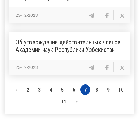
23-12-2023
Об утверждении действительных членов
Академии наук Республики Узбекистан
23-12-2023
«
2
3
4
5
6
7
8
9
10
11
»