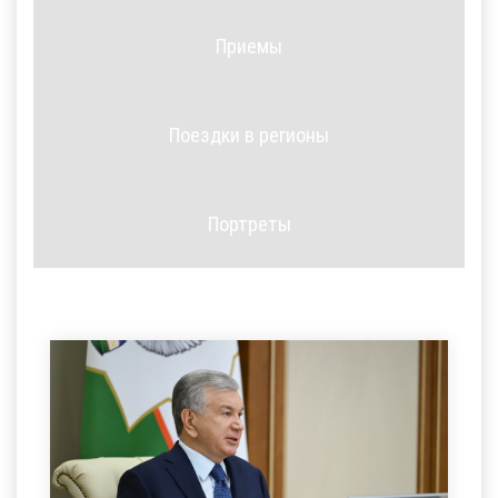
Приемы
Поездки в регионы
Портреты