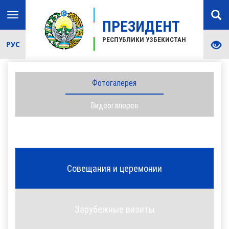
Toggle
ПРЕЗИДЕНТ
navigation
РЕСПУБЛИКИ УЗБЕКИСТАН
РУС
Фотогалерея
Видеогалерея
Совещания и церемонии
Зарубежные визиты