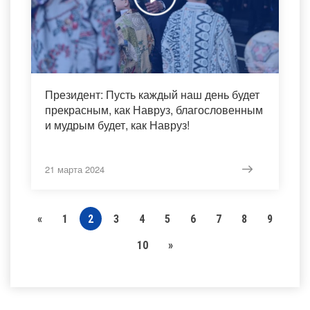
Президент: Пусть каждый наш день будет
прекрасным, как Навруз, благословенным
и мудрым будет, как Навруз!
21 марта 2024
«
1
2
3
4
5
6
7
8
9
10
»