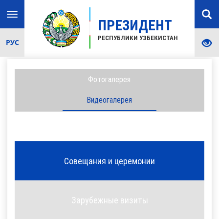
Toggle
ПРЕЗИДЕНТ
navigation
РЕСПУБЛИКИ УЗБЕКИСТАН
РУС
Фотогалерея
Видеогалерея
Совещания и церемонии
Зарубежные визиты