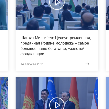
Шавкат Мирзиёев: Целеустремленная,
преданная Родине молодежь – самое
большое наше богатство, «золотой
фонд» нации
14 августа 2021