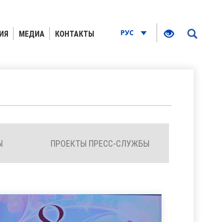
РУС
ИЯ
МЕДИА
КОНТАКТЫ
Ы
ПРОЕКТЫ ПРЕСС-СЛУЖБЫ