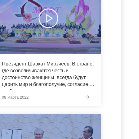
Президент Шавкат Мирзиёев: В стране,
где возвеличиваются честь и
достоинство женщины, всегда будут
царить мир и благополучие, согласие и
стабильность
08 марта 2022