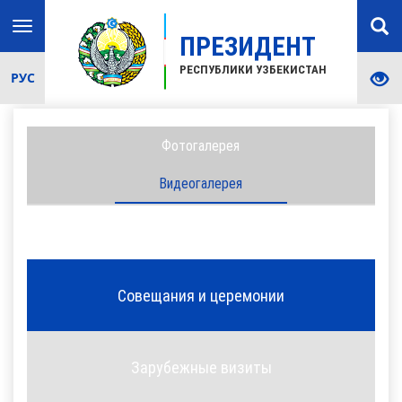
Toggle
ПРЕЗИДЕНТ
navigation
РЕСПУБЛИКИ УЗБЕКИСТАН
РУС
Фотогалерея
Видеогалерея
Совещания и церемонии
Зарубежные визиты