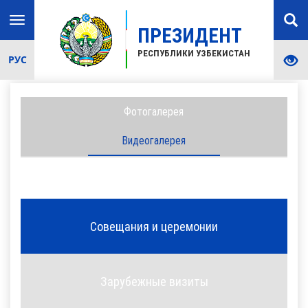
Toggle
ПРЕЗИДЕНТ
navigation
РЕСПУБЛИКИ УЗБЕКИСТАН
РУС
Фотогалерея
Видеогалерея
Совещания и церемонии
Зарубежные визиты