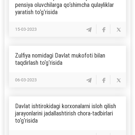
pensiya oluvchilarga qo‘shimcha qulayliklar
yaratish to‘g‘risida
15-03-2023
Zulfiya nomidagi Davlat mukofoti bilan
taqdirlash to‘g‘risida
06-03-2023
Davlat ishtirokidagi korxonalarni isloh qilish
jarayonlarini jadallashtirish chora-tadbirlari
to‘g‘risida