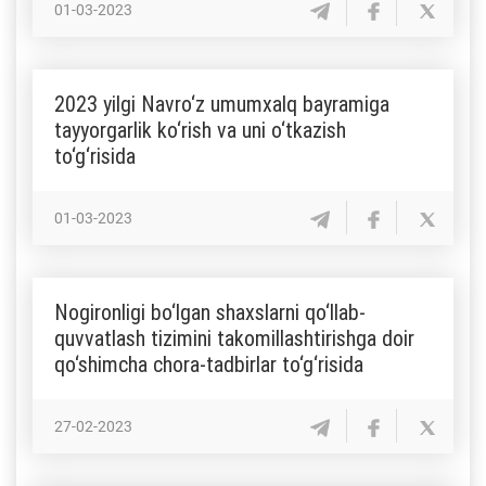
01-03-2023
2023 yilgi Navro‘z umumxalq bayramiga
tayyorgarlik ko‘rish va uni o‘tkazish
to‘g‘risida
01-03-2023
Nogironligi bo‘lgan shaxslarni qo‘llab-
quvvatlash tizimini takomillashtirishga doir
qo‘shimcha chora-tadbirlar to‘g‘risida
27-02-2023