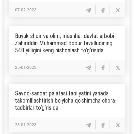
07-02-2023
Buyuk shoir va olim, mashhur davlat arbobi
Zahiriddin Muhammad Bobur tavalludining
540 yilligini keng nishonlash to‘g‘risida
25-01-2023
Savdo-sanoat palatasi faoliyatini yanada
takomillashtirish bo‘yicha qo‘shimcha chora-
tadbirlar to‘g‘risida
23-01-2023