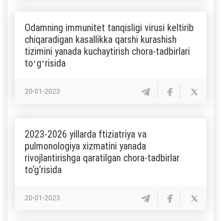
Odamning immunitet tanqisligi virusi keltirib
chiqaradigan kasallikka qarshi kurashish
tizimini yanada kuchaytirish chora-tadbirlari
toʻgʻrisida
20-01-2023
2023-2026 yillarda ftiziatriya va
pulmonologiya xizmatini yanada
rivojlantirishga qaratilgan chora-tadbirlar
to‘g‘risida
20-01-2023