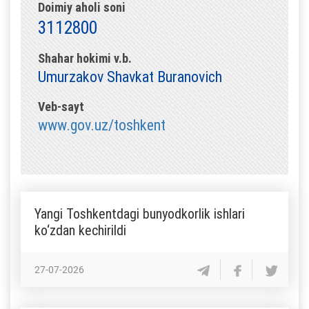
Doimiy aholi soni
3112800
Shahar hokimi v.b.
Umurzakov Shavkat Buranovich
Veb-sayt
www.gov.uz/toshkent
Yangi Toshkentdagi bunyodkorlik ishlari
ko‘zdan kechirildi
27-07-2026