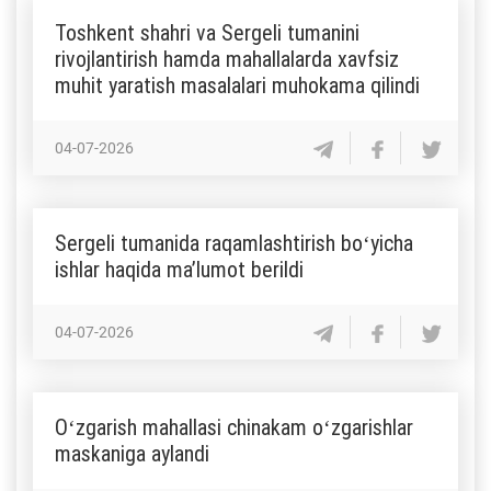
Toshkent shahri va Sergeli tumanini
rivojlantirish hamda mahallalarda xavfsiz
muhit yaratish masalalari muhokama qilindi
04-07-2026
Sergeli tumanida raqamlashtirish boʻyicha
ishlar haqida maʼlumot berildi
04-07-2026
Oʻzgarish mahallasi chinakam oʻzgarishlar
maskaniga aylandi