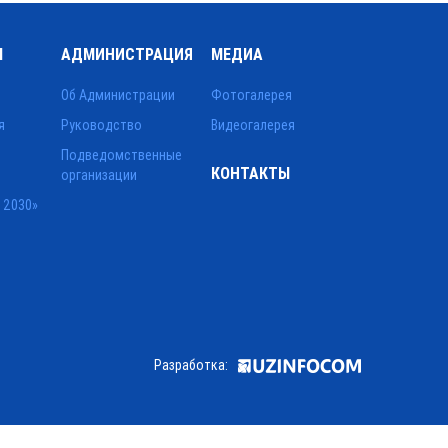
Ы
АДМИНИСТРАЦИЯ
МЕДИА
Об Администрации
Фотогалерея
я
Руководство
Видеогалерея
Подведомственные
КОНТАКТЫ
организации
 2030»
Разработка: