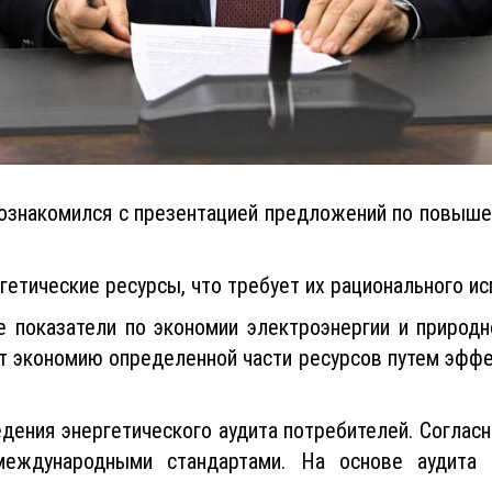
ознакомился с презентацией предложений по повыше
гетические ресурсы, что требует их рационального ис
 показатели по экономии электроэнергии и природно
 экономию определенной части ресурсов путем эффе
ения энергетического аудита потребителей. Согласн
международными стандартами. На основе аудита 