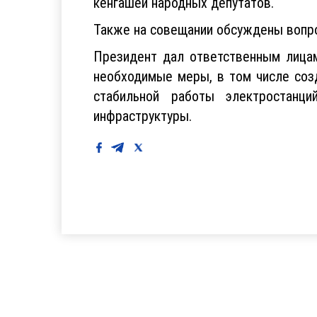
кенгашей народных депутатов.
Также на совещании обсуждены вопро
Президент дал ответственным лицам
необходимые меры, в том числе соз
стабильной работы электростанц
инфраструктуры.