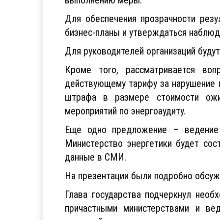
Для обеспечения прозрачности резу
бизнес-планы и утверждаться наблю
Для руководителей организаций будут
Кроме того, рассматривается во
действующему тарифу за нарушение п
штрафа в размере стоимости ожид
мероприятий по энергоаудиту.
Еще одно предложение – ведение р
Министерство энергетики будет сос
данные в СМИ.
На презентации были подробно обсуж
Глава государства подчеркнул необ
причастными министерствами и ве