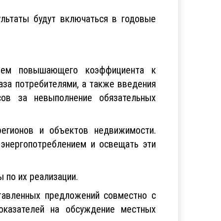
ультаты будут включаться в годовые
нием повышающего коэффициента к
аза потребителями, а также введения
сов за невыполнение обязательных
регионов и объектов недвижимости.
 энергопотреблением и освещать эти
 по их реализации.
ставленных предложений совместно с
оказателей на обсуждение местных