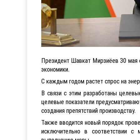
Президент Шавкат Мирзиёев 30 мая 
экономики.
С каждым годом растет спрос на энер
В связи с этим разработаны целевые
целевые показатели предусматривают
создания препятствий производству.
Также вводится новый порядок провед
исключительно в соответствии с 
выполнению меры.