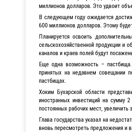
миллионов долларов. Это удвоит объе
В следующем году ожидается достиже
600 миллионов долларов. Этому будет
Планируется освоить дополнительн
сельскохозяйственной продукции и о
каналов и краев полей будут посажен
Еще одна возможность – пастбища.
принятых на недавнем совещании п
пастбищах.
Хоким Бухарской области представ
иностранных инвестиций на сумму 2
постоянных рабочих мест, увеличить 
Глава государства указал на недоста
вновь пересмотреть предложения и в