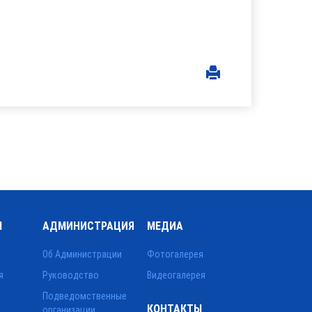
Ы
АДМИНИСТРАЦИЯ
МЕДИА
Об Администрации
Фотогалерея
я
Руководство
Видеогалерея
Подведомственные
КОНТАКТЫ
организации