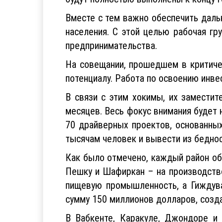
Вместе с тем важно обеспечить дальн
населения. С этой целью рабочая г
предпринимательства.
На совещании, прошедшем в критиче
потенциалу. Работа по освоению инве
В связи с этим хокимы, их замести
месяцев. Весь фокус внимания будет 
70 драйверных проектов, основанных
тысячам человек и вывести из беднос
Как было отмечено, каждый район о
Пешку и Шафиркан – на производство
пищевую промышленность, а Гиждува
сумму 150 миллионов долларов, созда
В Вабкенте, Каракуле, Джондоре и