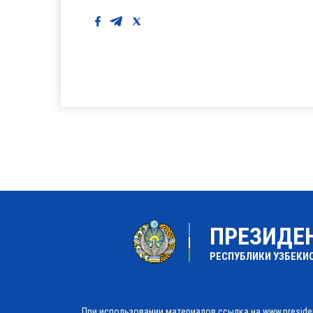
ПРЕЗИДЕ
РЕСПУБЛИКИ УЗБЕКИ
При использовании материалов ссылка на www.preside