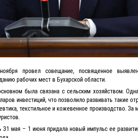
оября провел совещание, посвященное выявлен
данию рабочих мест в Бухарской области.
основном была связана с сельским хозяйством. Одна
ров инвестиций, что позволило развивать такие отра
втика, текстильное и кожевенное производство. За м
уристов.
ь 31 мая – 1 июня придала новый импульс ее развити
ода.