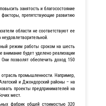
 повысить занятость и благосостояние
и факторы, препятствующие развитию
затели области не соответствуют ее
а неудовлетворительной.
айный режим работы сроком на шесть
ое внимание будет уделено реализации
. Они позволят обеспечить доход 150
 отрасль промышленности. Например,
 Алатский и Джондорский районы – на
зовать проекты предпринимателей на
очих мест.
льных фабрик общей стоимостью 320