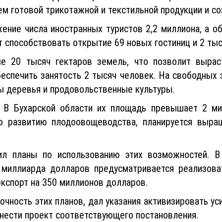
м готовой трикотажной и текстильной продукции и со
ние числа иностранных туристов 2,2 миллиона, а об
 способствовать открытие 69 новых гостиниц и 2 тыс
ые 20 тысяч гектаров земель, что позволит вырас
беспечить занятость 2 тысяч человек. На свободных 
ы деревья и продовольственные культуры.
 В Бухарской области их площадь превышает 2 мил
о развитию плодоовощеводства, планируется выра
ил планы по использованию этих возможностей. 
 миллиарда долларов предусматривается реализова
экспорт на 350 миллионов долларов.
точность этих планов, дал указания активизировать ус
нести проект соответствующего постановления.