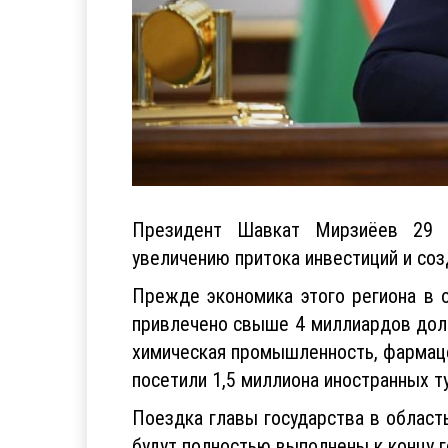
Президент Шавкат Мирзиёев 29 н
увеличению притока инвестиций и соз
Прежде экономика этого региона в 
привлечено свыше 4 миллиардов долла
химическая промышленность, фармаце
посетили 1,5 миллиона иностранных т
Поездка главы государства в област
будут полностью выполнены к концу г