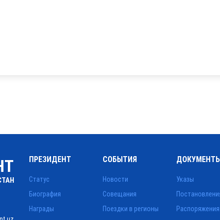
ПРЕЗИДЕНТ
СОБЫТИЯ
ДОКУМЕНТ
НТ
Статус
Новости
Указы
СТАН
Биография
Совещания
Постановлени
Награды
Поездки в регионы
Распоряжения
nt.uz