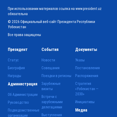
При использовании материалов ссылка на www.president.uz
обязательна
© 2026 Официальный веб-сайт Президента Республики
Узбекистан
Все права защищены
Президент
События
Документы
Статус
Новости
Указы
Биография
Совещания
Постановления
Награды
Поездки в регионы
Распоряжения
Администрация
Зарубежные
Стратегия
визиты
«Узбекистан —
2030»
Об Администрации
Встречи с
зарубежными
Инициативы
Руководство
делегациями
Медиа
Подведомственные
Выступления
организации