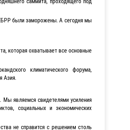
одняшнего саммита, проходящего под
 ЕБРР были заморожены. А сегодня мы
та, которая охватывает все основные
кандского климатического форума,
я Азия.
. Мы являемся свидетелями усиления
иктов, социальных и экономических
ества не справится с решением столь