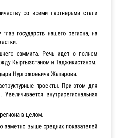
ничеству со всеми партнерами стали
глав государств нашего региона, на
вестки.
яшнего саммита. Речь идет о полном
между Кыргызстаном и Таджикистаном.
дыра Нургожоевича Жапарова.
аструктурные проекты. При этом для
 Увеличивается внутрирегиональная
региона в целом.
то заметно выше средних показателей