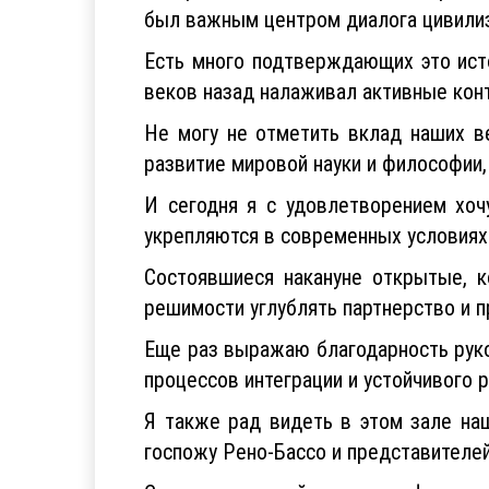
был важным центром диалога цивилиз
Есть много подтверждающих это ист
веков назад налаживал активные конт
Не могу не отметить вклад наших ве
развитие мировой науки и философии, 
И сегодня я с удовлетворением хоч
укрепляются в современных условиях
Состоявшиеся накануне открытые, к
решимости углублять партнерство и п
Еще раз выражаю благодарность рук
процессов интеграции и устойчивого 
Я также рад видеть в этом зале на
госпожу Рено-Бассо и представителей