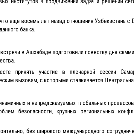
вых институтов в продвижении задач и решений сег
, что еще восемь лет назад отношения Узбекистана с
анного банка.
 встречи в Ашхабаде подготовили повестку дня самми
ества.
сте принять участие в пленарной сессии Самар
ским вызовам, с которыми сталкивается Центральна
динамичных и непредсказуемых глобальных процессов
роблем безопасности, крупных региональных конфл
тоятельно, без широкого международного сотруднич