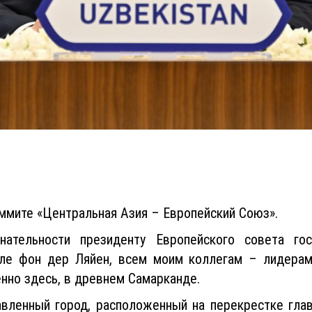
аммите «Центральная Азия – Европейский Союз».
нательности президенту Европейского совета гос
уле фон дер Ляйен, всем моим коллегам – лидерам
нно здесь, в древнем Самарканде.
авленный город, расположенный на перекрестке глав