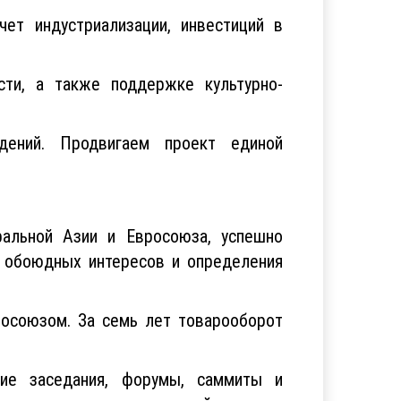
чет индустриализации, инвестиций в
ти, а также поддержке культурно-
ений. Продвигаем проект единой
альной Азии и Евросоюза, успешно
я обоюдных интересов и определения
росоюзом. За семь лет товарооборот
кие заседания, форумы, саммиты и