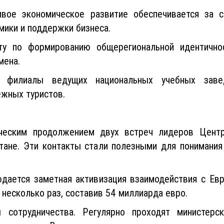
ивое экономическое развитие обеспечивается за с
мики и поддержки бизнеса.
ту по формированию общерегиональной идентичнос
мена.
филиалы ведущих национальных учебных завед
ежных туристов.
ческим продолжением двух встреч лидеров Центр
ане. Эти контакты стали полезными для понимани
юдается заметная активизация взаимодействия с Ев
 несколько раз, составив 54 миллиарда евро.
сотрудничества. Регулярно проходят министерс