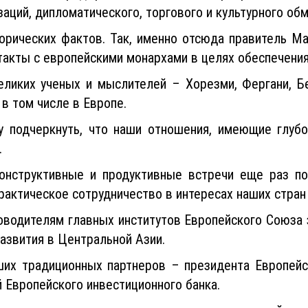
аций, дипломатического, торгового и культурного об
орических фактов. Так, именно отсюда правитель М
акты с европейскими монархами в целях обеспечения
ликих ученых и мыслителей – Хорезми, Фергани, Бе
в том числе в Европе.
у подчеркнуть, что наши отношения, имеющие глубо
.
онструктивные и продуктивные встречи еще раз по
рактическое сотрудничество в интересах наших стран 
оводителям главных институтов Европейского Союза 
развития в Центральной Азии.
ших традиционных партнеров – президента Европейск
 Европейского инвестиционного банка.