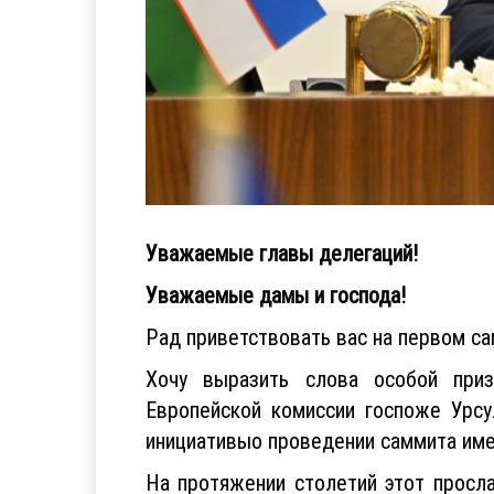
Уважаемые главы делегаций!
Уважаемые дамы и господа!
Рад приветствовать вас на первом с
Хочу выразить слова особой приз
Европейской комиссии госпоже Урс
инициативыо проведении саммита име
На протяжении столетий этот просл