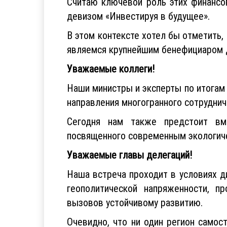
Считаю ключевой роль этих финансо
девизом «Инвестируя в будущее».
В этом контексте хотел бы отметить
являемся крупнейшим бенефициаром д
Уважаемые коллеги!
Наши министры и эксперты по итогам
направления многогранного сотруднич
Сегодня нам также предстоит вме
посвященного современным экологиче
Уважаемые главы делегаций!
Наша встреча проходит в условиях 
геополитической напряженности, п
вызовов устойчивому развитию.
Очевидно, что ни один регион самос