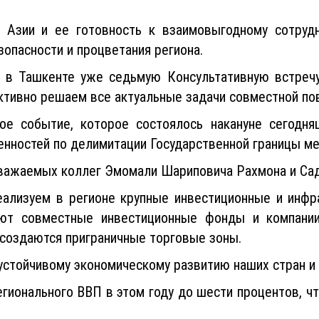
 Азии и ее готовность к взаимовыгодному сотруд
опасности и процветания региона.
 в Ташкенте уже седьмую Консультативную встречу 
ктивно решаем все актуальные задачи совместной по
ое событие, которое состоялось накануне сегодн
ренностей по делимитации Государственной границы 
уважаемых коллег Эмомали Шариповича Рахмона и Са
еализуем в регионе крупные инвестиционные и инфр
ют совместные инвестиционные фонды и компании.
 создаются приграничные торговые зоны.
 устойчивому экономическому развитию наших стран и 
гионального ВВП в этом году до шести процентов, ч