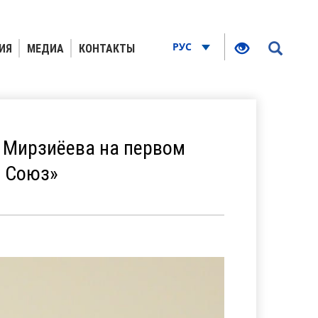
РУС
ИЯ
МЕДИА
КОНТАКТЫ
 Мирзиёева на первом
й Союз»