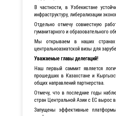
В частности, в Узбекистане устойч
инфраструктуру, либерализации эконо
Отдельно отмечу совместную рабо
гуманитарного и образовательного об
Мы открываем в наших странах 
центральноазиатской визы для заруб
Уважаемые главы делегаций!
Наш первый саммит является логи
прошедших в Казахстане и Кыргызст
общих направлений партнерства.
Отмечу, что в последние годы набл
стран Центральной Азии с ЕС вырос в
Запущены эффективные платформы 