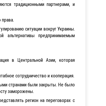
яются традиционными партнерами, и
 права.
улированию ситуации вокруг Украины.
ой альтернативы предпринимаемым
мация в Центральной Азии, которая
табное сотрудничество и кооперация.
ными странами были закрыты. Не было
росту заморожены.
едставлять регион на переговорах с