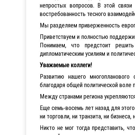
непростых вопросов. В этой связи
востребованность тесного взаимодейс
Мы разделяем приверженность европ
Приветствуем и полностью поддержив
Понимаем, что предстоит решить
дипломатическим усилиям и политиче
Уважаемые коллеги!
Развитию нашего многопланового с
благодаря общей политической воле 
Между странами региона укрепляются
Еще семь-восемь лет назад для этог
ни торговли, ни транзита, ни бизнес
Никто не мог тогда представить, ч