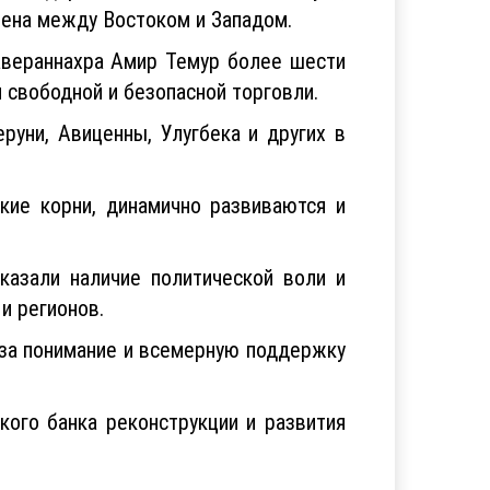
мена между Востоком и Западом.
авераннахра Амир Темур более шести
 свободной и безопасной торговли.
руни, Авиценны, Улугбека и других в
кие корни, динамично развиваются и
казали наличие политической воли и
и регионов.
за понимание и всемерную поддержку
ого банка реконструкции и развития