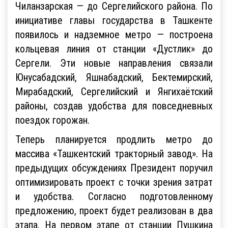
Чиланзарская — до Сергелийского района. По
инициативе главы государства в Ташкенте
появилось и надземное метро — построена
кольцевая линия от станции «Дустлик» до
Сергели. Эти новые направления связали
Юнусабадский, Яшнабадский, Бектемирский,
Мирабадский, Сергелийский и Янгихаётский
районы, создав удобства для повседневных
поездок горожан.
Теперь планируется продлить метро до
массива «Ташкентский тракторный завод». На
предыдущих обсуждениях Президент поручил
оптимизировать проект с точки зрения затрат
и удобства. Согласно подготовленному
предложению, проект будет реализован в два
этапа. На первом этапе от станции Пушкина