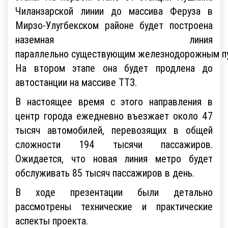
Чиланзарской линии до массива Феруза в
Мирзо-Улугбекском районе будет построена
наземная линия
параллельно существующим железнодорожным п
На втором этапе она будет продлена до
автостанции на массиве ТТЗ.
В настоящее время с этого направления в
центр города ежедневно въезжает около 47
тысяч автомобилей, перевозящих в общей
сложности 194 тысячи пассажиров.
Ожидается, что новая линия метро будет
обслуживать 85 тысяч пассажиров в день.
В ходе презентации были детально
рассмотрены технические и практические
аспекты проекта.