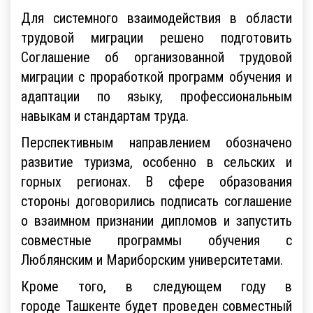
Для системного взаимодействия в области
трудовой миграции решено подготовить
Соглашение об организованной трудовой
миграции с проработкой программ обучения и
адаптации по языку, профессиональным
навыкам и стандартам труда.
Перспективным направлением обозначено
развитие туризма, особенно в сельских и
горных регионах. В сфере образования
стороны договорились подписать соглашение
о взаимном признании дипломов и запустить
совместные программы обучения с
Люблянским и Мариборским университетами.
Кроме того, в следующем году в
городе Ташкенте будет проведен совместный