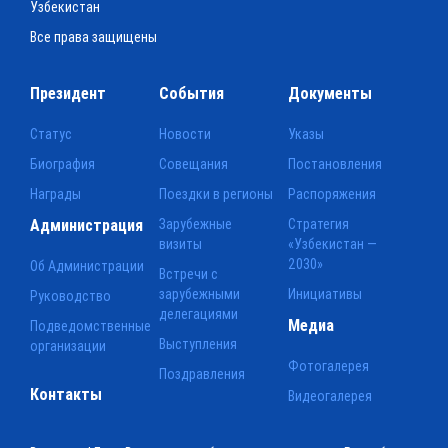
Узбекистан
Все права защищены
Президент
События
Документы
Статус
Новости
Указы
Биография
Совещания
Постановления
Награды
Поездки в регионы
Распоряжения
Администрация
Зарубежные
Стратегия
визиты
«Узбекистан —
2030»
Об Администрации
Встречи с
зарубежными
Инициативы
Руководство
делегациями
Медиа
Подведомственные
Выступления
организации
Фотогалерея
Поздравления
Контакты
Видеогалерея