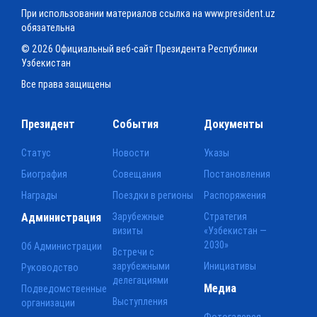
При использовании материалов ссылка на www.president.uz
обязательна
© 2026 Официальный веб-сайт Президента Республики
Узбекистан
Все права защищены
Президент
События
Документы
Статус
Новости
Указы
Биография
Совещания
Постановления
Награды
Поездки в регионы
Распоряжения
Администрация
Зарубежные
Стратегия
визиты
«Узбекистан —
2030»
Об Администрации
Встречи с
зарубежными
Инициативы
Руководство
делегациями
Медиа
Подведомственные
Выступления
организации
Фотогалерея