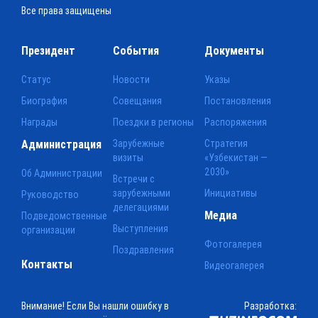
Все права защищены
Президент
События
Документы
Статус
Новости
Указы
Биография
Совещания
Постановления
Награды
Поездки в регионы
Распоряжения
Администрация
Зарубежные
Стратегия
визиты
«Узбекистан —
2030»
Об Администрации
Встречи с
зарубежными
Инициативы
Руководство
делегациями
Медиа
Подведомственные
Выступления
организации
Фотогалерея
Поздравления
Контакты
Видеогалерея
Внимание! Если Вы нашли ошибку в
Разработка: