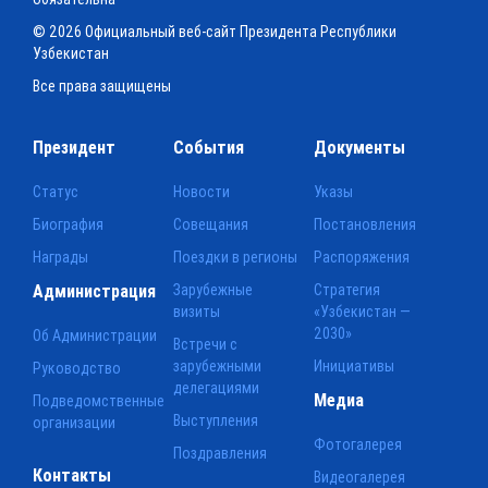
© 2026 Официальный веб-сайт Президента Республики
Узбекистан
Все права защищены
Президент
События
Документы
Статус
Новости
Указы
Биография
Совещания
Постановления
Награды
Поездки в регионы
Распоряжения
Администрация
Зарубежные
Стратегия
визиты
«Узбекистан —
2030»
Об Администрации
Встречи с
зарубежными
Инициативы
Руководство
делегациями
Медиа
Подведомственные
Выступления
организации
Фотогалерея
Поздравления
Контакты
Видеогалерея