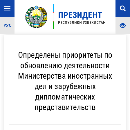
Toggle
ПРЕЗИДЕНТ
navigation
РЕСПУБЛИКИ УЗБЕКИСТАН
РУС
Определены приоритеты по
обновлению деятельности
Министерства иностранных
дел и зарубежных
дипломатических
представительств