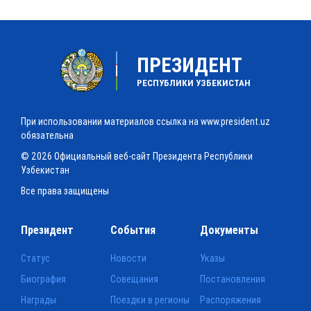
ПРЕЗИДЕНТ
РЕСПУБЛИКИ УЗБЕКИСТАН
При использовании материалов ссылка на www.president.uz
обязательна
© 2026 Официальный веб-сайт Президента Республики
Узбекистан
Все права защищены
Президент
События
Документы
Статус
Новости
Указы
Биография
Совещания
Постановления
Награды
Поездки в регионы
Распоряжения