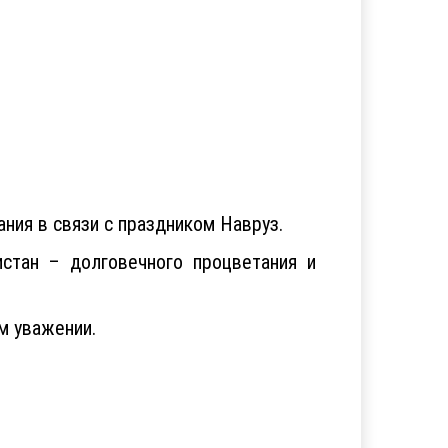
ия в связи с праздником Навруз.
истан – долговечного процветания и
м уважении.