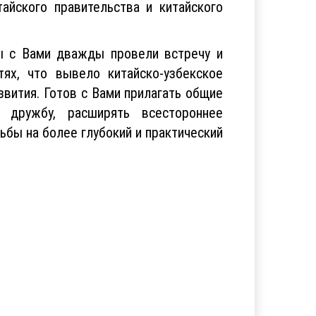
айского правительства и китайского
ы с Вами дважды провели встречу и
ях, что вывело китайско-узбекское
вития. Готов с Вами прилагать общие
ю дружбу, расширять всестороннее
ьбы на более глубокий и практический