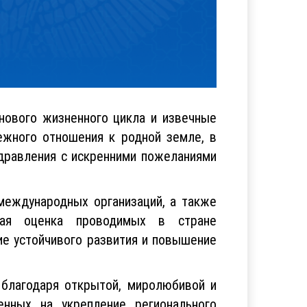
нового жизненного цикла и извечные
ежного отношения к родной земле, в
дравления с искренними пожеланиями
 международных организаций, а также
кая оценка проводимых в стране
е устойчивого развития и повышение
 благодаря открытой, миролюбивой и
енных на укрепление регионального