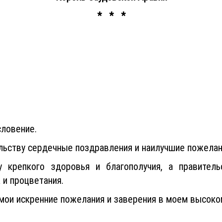
* * *
словение.
ьству сердечные поздравления и наилучшие пожелан
крепкого здоровья и благополучия, а правитель
 и процветания.
мои искренние пожелания и заверения в моем высоко