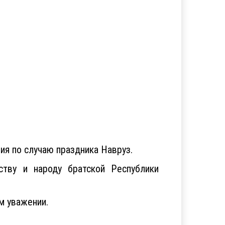
ия по случаю праздника Навруз.
ству и народу братской Республики
м уважении.