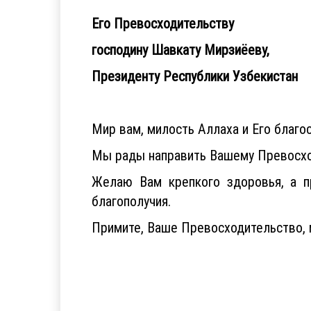
Его Превосходительству
господину Шавкату Мирзиёеву,
Президенту Республики Узбекистан
Мир вам, милость Аллаха и Его благо
Мы рады направить Вашему Превосход
Желаю Вам крепкого здоровья, а пр
благополучия.
Примите, Ваше Превосходительство, 