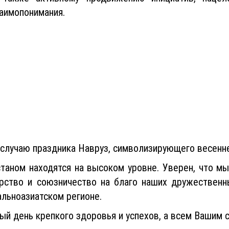
заимопонимания.
случаю праздника Навруз, символизирующего весенн
таном находятся на высоком уровне. Уверен, что мы
ерство и союзничество на благо наших дружественн
альноазиатском регионе.
й день крепкого здоровья и успехов, а всем Вашим с