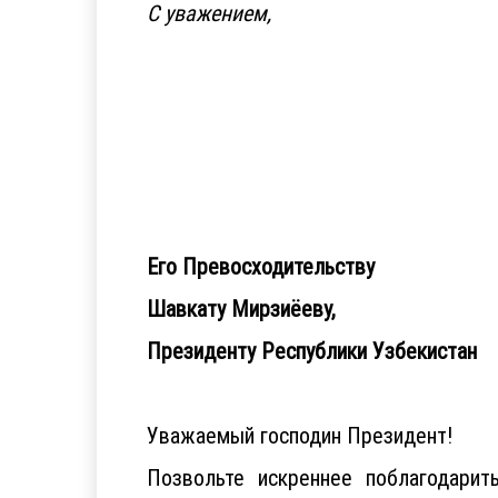
С уважением,
Его Превосходительству
Шавкату Мирзиёеву,
Президенту Республики Узбекистан
Уважаемый господин Президент!
Позвольте искреннее поблагодарит