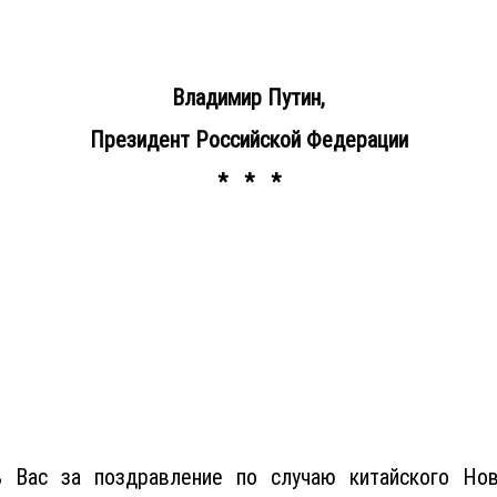
Владимир Путин,
Президент Российской Федерации
* * *
ь Вас за поздравление по случаю китайского Но