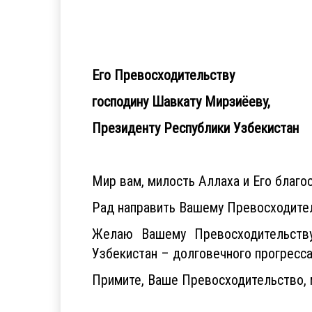
Его Превосходительству
господину Шавкату Мирзиёеву,
Президенту Республики Узбекистан
Мир вам, милость Аллаха и Его благо
Рад направить Вашему Превосходител
Желаю Вашему Превосходительству 
Узбекистан – долговечного прогресса
Примите, Ваше Превосходительство, 