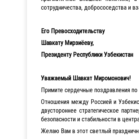
сотрудничества, добрососедства и в
Его Превосходительству
Шавкату Мирзиёеву,
Президенту Республики Узбекистан
Уважаемый Шавкат Миромонович!
Примите сердечные поздравления по 
Отношения между Россией и Узбекис
двустороннее стратегическое партн
безопасности и стабильности в центр
Желаю Вам в этот светлый праздничны