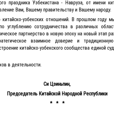
ого праздника Узбекистана - Навруза, от имени кит
ление Вам, Вашему правительству и Вашему народу.
 китайско-узбекских отношений. В прошлом году м
по углублению сотрудничества в различных област
ческое партнерство в новую эпоху на новый этап раз
ратегическое взаимное доверие и традиционну
строение китайско-узбекского сообщества единой суд
хов в деятельности.
Си Цзиньпин,
Председатель Китайской Народной Республики
* * *