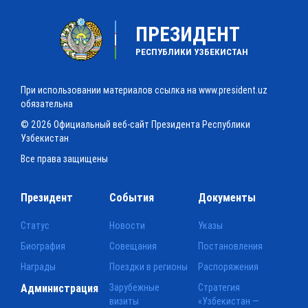
ПРЕЗИДЕНТ
РЕСПУБЛИКИ УЗБЕКИСТАН
При использовании материалов ссылка на www.president.uz
обязательна
© 2026 Официальный веб-сайт Президента Республики
Узбекистан
Все права защищены
Президент
События
Документы
Статус
Новости
Указы
Биография
Совещания
Постановления
Награды
Поездки в регионы
Распоряжения
Администрация
Зарубежные
Стратегия
визиты
«Узбекистан —