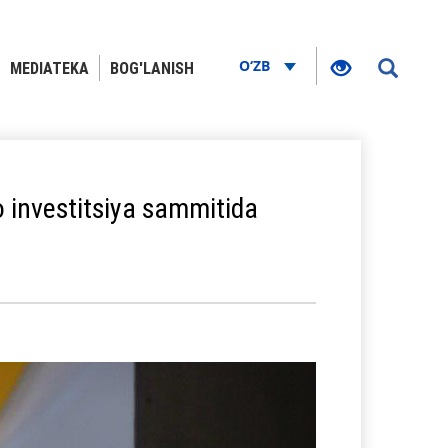
O‘ZB
MEDIATEKA
BOG'LANISH
o investitsiya sammitida