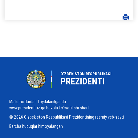
O‘ZBEKISTON RESPUBLIKASI
PREZIDENTI
Ma'lumotlardan foydalanilganda
www.president.uz ga havola ko‘rsatilishi shart
© 2026 O‘zbekiston Respublikasi Prezidentining rasmiy veb-sayti
Barcha huquqlar himoyalangan