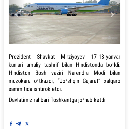
Prezident Shavkat Mirziyoyev 17-18-yanvar
kunlari amaliy tashrif bilan Hindistonda boʻldi.
Hindiston Bosh vaziri Narendra Modi bilan
muzokara oʻtkazdi, “Joʻshqin Gujarat” xalqaro
sammitida ishtirok etdi.
Davlatimiz rahbari Toshkentga joʻnab ketdi.