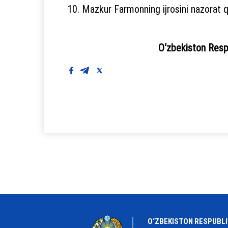
10. Mazkur Farmonning ijrosini nazorat q
O‘zbekist
O‘ZBEKISTON RESPUBLI