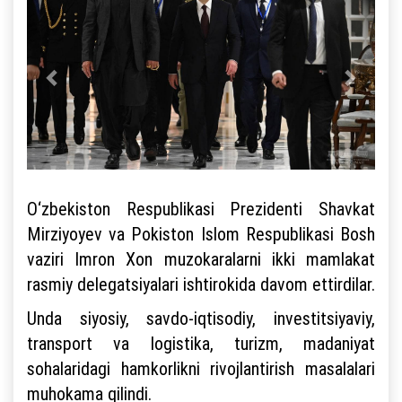
O‘zbekiston Respublikasi Prezidenti Shavkat
Mirziyoyev va Pokiston Islom Respublikasi Bosh
vaziri Imron Xon muzokaralarni ikki mamlakat
rasmiy delegatsiyalari ishtirokida davom ettirdilar.
Unda siyosiy, savdo-iqtisodiy, investitsiyaviy,
transport va logistika, turizm, madaniyat
sohalaridagi hamkorlikni rivojlantirish masalalari
muhokama qilindi.