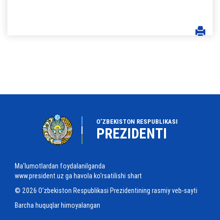
O‘ZBEKISTON RESPUBLIKASI
PREZIDENTI
Ma'lumotlardan foydalanilganda
www.president.uz ga havola ko‘rsatilishi shart
© 2026 O‘zbekiston Respublikasi Prezidentining rasmiy veb-sayti
Barcha huquqlar himoyalangan