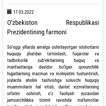
17.03.2022
O‘zbekiston Respublikasi
Prezidentining farmoni
So‘nggi yillarda amalga oshirilayotgan islohotlarni
huquqiy jihatdan ta’minlash, fuqarolar va
tadbirkorlik sub’ektlarining huquq va
manfaatlariga daxldor bo‘lgan qonunchilik
hujjatlarining mazmun va mohiyatini tushuntirish,
joylarda aholini tashvishga soluvchi huquqiy
muammolarni hal etish, davlat xizmatlarining
sifatini oshirish, o‘z faoliyati yuzasidan
jamoatchilikka tizimli ravishda ma’lumotlar