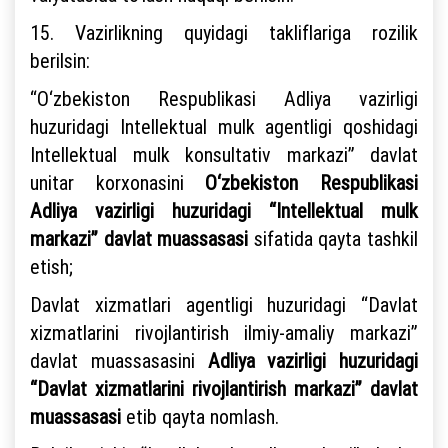
15. Vazirlikning quyidagi takliflariga rozilik
berilsin:
“O‘zbekiston Respublikasi Adliya vazirligi
huzuridagi Intellektual mulk agentligi qoshidagi
Intellektual mulk konsultativ markazi” davlat
unitar korxonasini
O‘zbekiston Respublikasi
Adliya vazirligi huzuridagi “Intellektual mulk
markazi”
davlat muassasasi
sifatida qayta tashkil
etish;
Davlat xizmatlari agentligi huzuridagi “Davlat
xizmatlarini rivojlantirish ilmiy-amaliy markazi”
davlat muassasasini
Adliya vazirligi huzuridagi
“Davlat xizmatlarini rivojlantirish markazi” davlat
muassasasi
etib qayta nomlash.