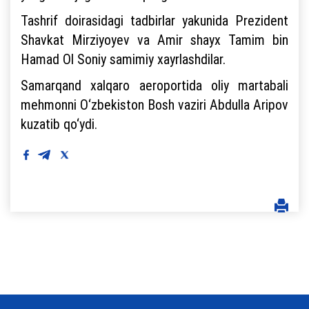
Tashrif doirasidagi tadbirlar yakunida Prezident
Shavkat Mirziyoyev va Amir shayx Tamim bin
Hamad Ol Soniy samimiy xayrlashdilar.
Samarqand xalqaro aeroportida oliy martabali
mehmonni O‘zbekiston Bosh vaziri Abdulla Aripov
kuzatib qo‘ydi.