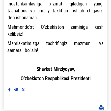
mustahkamlashga xizmat qiladigan yangi
tashabbus va amaliy takliflarni ishlab chiqasiz,
deb ishonaman.
Mehmondo‘st O‘zbekiston zaminiga xush
kelibsiz!
Mamlakatimizga tashrifingiz mazmunli va
samarali bo‘lsin!
Shavkat Mirziyoyev,
O‘zbekiston Respublikasi Prezidenti