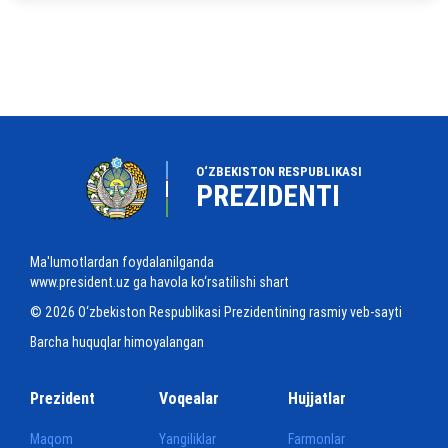
O‘ZBEKISTON RESPUBLIKASI
PREZIDENTI
Ma'lumotlardan foydalanilganda
www.president.uz ga havola ko‘rsatilishi shart
© 2026 O‘zbekiston Respublikasi Prezidentining rasmiy veb-sayti
Barcha huquqlar himoyalangan
Prezident
Voqealar
Hujjatlar
Maqom
Yangiliklar
Farmonlar