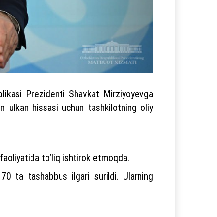
blikasi Prezidenti Shavkat Mirziyoyevga
n ulkan hissasi uchun tashkilotning oliy
aoliyatida to‘liq ishtirok etmoqda.
0 ta tashabbus ilgari surildi. Ularning