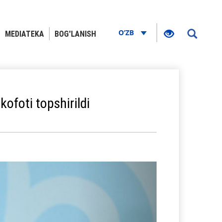
O‘ZB
MEDIATEKA
BOG'LANISH
ofoti topshirildi