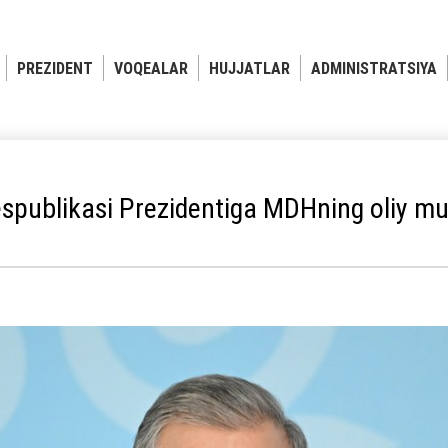
PREZIDENT
VOQEALAR
HUJJATLAR
ADMINISTRATSIYA
spublikasi Prezidentiga MDHning oliy muk