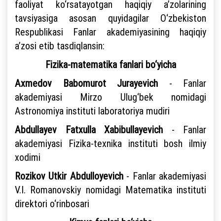
faoliyat ko‘rsatayotgan haqiqiy a’zolarining
tavsiyasiga asosan quyidagilar O‘zbekiston
Respublikasi Fanlar akademiyasining haqiqiy
a’zosi etib tasdiqlansin:
Fizika-matematika fanlari bo‘yicha
Axmedov Babomurot Jurayevich
- Fanlar
akademiyasi Mirzo Ulug‘bek nomidagi
Astronomiya instituti laboratoriya mudiri
Abdullayev Fatxulla Xabibullayevich
- Fanlar
akademiyasi Fizika-texnika instituti bosh ilmiy
xodimi
Rozikov Utkir Abdulloyevich
- Fanlar akademiyasi
V.I. Romanovskiy nomidagi Matematika instituti
direktori o‘rinbosari