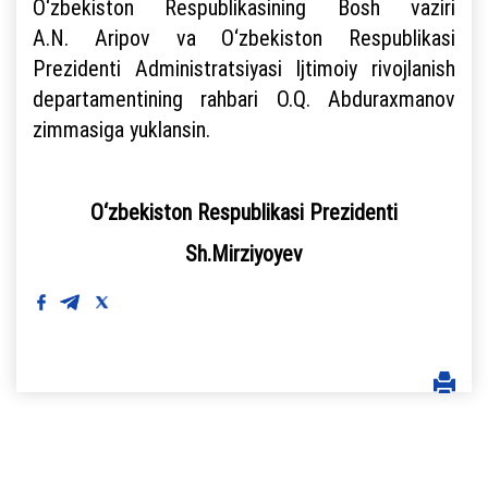
O‘zbekiston Respublikasining Bosh vaziri
A.N. Aripov va O‘zbekiston Respublikasi
Prezidenti Administratsiyasi Ijtimoiy rivojlanish
departamentining rahbari O.Q. Abduraxmanov
zimmasiga yuklansin.
O‘zbekiston Respublikasi Prezidenti
Sh.Mirziyoyev