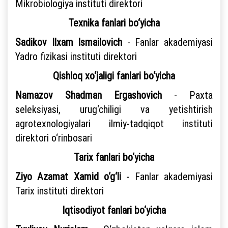
Mikrobiologiya instituti direktori
Texnika fanlari bo‘yicha
Sadikov Ilxam Ismailovich
- Fanlar akademiyasi
Yadro fizikasi instituti direktori
Qishloq xo‘jaligi fanlari bo‘yicha
Namazov Shadman Ergashovich
- Paxta
seleksiyasi, urug‘chiligi va yetishtirish
agrotexnologiyalari ilmiy-tadqiqot instituti
direktori o‘rinbosari
Tarix fanlari bo‘yicha
Ziyo Azamat Xamid o‘g‘li
- Fanlar akademiyasi
Tarix instituti direktori
Iqtisodiyot fanlari bo‘yicha