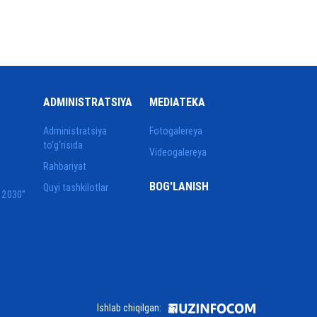
ADMINISTRATSIYA
MEDIATEKA
Administratsiya
Fotogalereya
to‘g‘risida
Videogalereya
Rahbariyat
BOG'LANISH
Quyi tashkilotlar
 2030”
Ishlab chiqilgan: