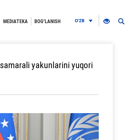
O‘ZB
MEDIATEKA
BOG'LANISH
 samarali yakunlarini yuqori