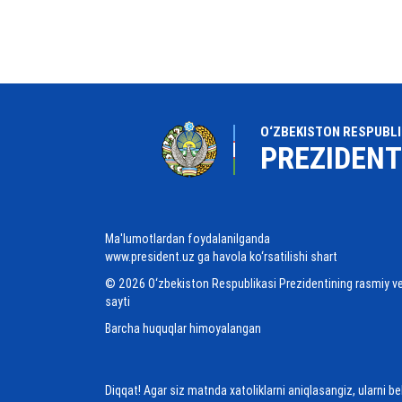
O‘ZBEKISTON RESPUBLI
PREZIDENT
Ma'lumotlardan foydalanilganda
www.president.uz ga havola ko‘rsatilishi shart
© 2026 O‘zbekiston Respublikasi Prezidentining rasmiy v
sayti
Barcha huquqlar himoyalangan
Diqqat! Agar siz matnda xatoliklarni aniqlasangiz, ularni b