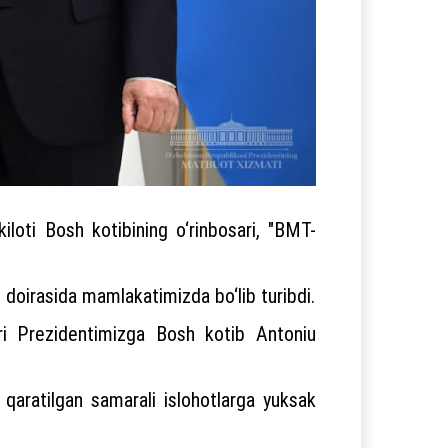
loti Bosh kotibining o‘rinbosari, "BMT-
 doirasida mamlakatimizda bo‘lib turibdi.
bari Prezidentimizga Bosh kotib Antoniu
qaratilgan samarali islohotlarga yuksak