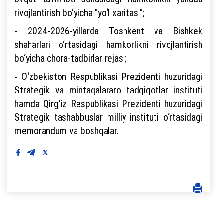
rivojlantirish bo‘yicha "yo‘l xaritasi";
- 2024-2026-yillarda Toshkent va Bishkek
shaharlari o‘rtasidagi hamkorlikni rivojlantirish
bo‘yicha chora-tadbirlar rejasi;
- O‘zbekiston Respublikasi Prezidenti huzuridagi
Strategik va mintaqalararo tadqiqotlar instituti
hamda Qirg‘iz Respublikasi Prezidenti huzuridagi
Strategik tashabbuslar milliy instituti o‘rtasidagi
memorandum va boshqalar.