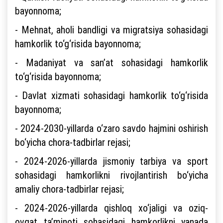
bayonnoma;
- Mehnat, aholi bandligi va migratsiya sohasidagi
hamkorlik to‘g‘risida bayonnoma;
- Madaniyat va san’at sohasidagi hamkorlik
to‘g‘risida bayonnoma;
- Davlat xizmati sohasidagi hamkorlik to‘g‘risida
bayonnoma;
- 2024-2030-yillarda o‘zaro savdo hajmini oshirish
bo‘yicha chora-tadbirlar rejasi;
- 2024-2026-yillarda jismoniy tarbiya va sport
sohasidagi hamkorlikni rivojlantirish bo‘yicha
amaliy chora-tadbirlar rejasi;
- 2024-2026-yillarda qishloq xo‘jaligi va oziq-
ovqat ta’minoti sohasidagi hamkorlikni yanada