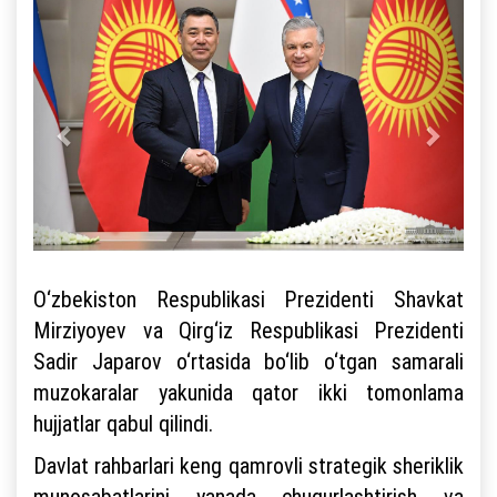
O‘zbekiston Respublikasi Prezidenti Shavkat
Mirziyoyev va Qirg‘iz Respublikasi Prezidenti
Sadir Japarov o‘rtasida bo‘lib o‘tgan samarali
muzokaralar yakunida qator ikki tomonlama
hujjatlar qabul qilindi.
Davlat rahbarlari keng qamrovli strategik sheriklik
munosabatlarini yanada chuqurlashtirish va