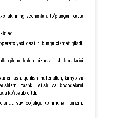
rxonalarining yechimlari, to‘plangan katta
kidladi.
operatsiyasi dasturi bunga xizmat qiladi.
alb qilgan holda biznes tashabbuslarini
ta ishlash, qurilish materiallari, kimyo va
arishlarni tashkil etish va boshqalarni
ida ko‘rsatib o‘tdi.
larida suv xo‘jaligi, kommunal, turizm,