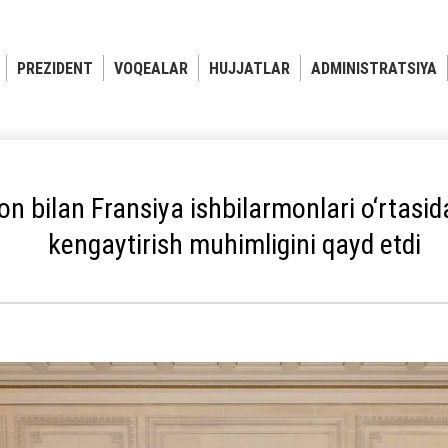
PREZIDENT
VOQEALAR
HUJJATLAR
ADMINISTRATSIYA
n bilan Fransiya ishbilarmonlari o‘rtasida
kengaytirish muhimligini qayd etdi