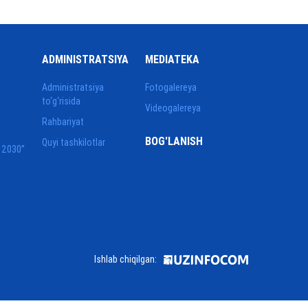
ADMINISTRATSIYA
MEDIATEKA
Administratsiya
Fotogalereya
to‘g‘risida
Videogalereya
Rahbariyat
BOG'LANISH
Quyi tashkilotlar
 2030”
Ishlab chiqilgan: