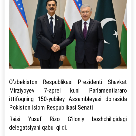
O‘zbekiston Respublikasi Prezidenti Shavkat
Mirziyoyev 7-aprel kuni Parlamentlararo
ittifoqning 150-yubiley Assambleyasi doirasida
Pokiston Islom Respublikasi Senati
Raisi Yusuf Rizo G‘iloniy boshchiligidagi
delegatsiyani qabul qildi.