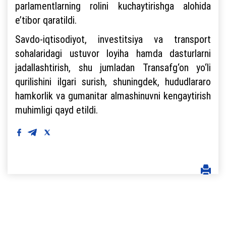
parlamentlarning rolini kuchaytirishga alohida
e’tibor qaratildi.
Savdo-iqtisodiyot, investitsiya va transport
sohalaridagi ustuvor loyiha hamda dasturlarni
jadallashtirish, shu jumladan Transafg‘on yo‘li
qurilishini ilgari surish, shuningdek, hududlararo
hamkorlik va gumanitar almashinuvni kengaytirish
muhimligi qayd etildi.