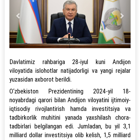
Davlatimiz rahbariga 28-iyul kuni Andijon
viloyatida islohotlar natijadorligi va yangi rejalar
yuzasidan axborot berildi.
O‘zbekiston Prezidentining 2024-yil 18-
noyabrdagi qarori bilan Andijon viloyatini ijtimoiy-
iqtisodiy rivojlantirish hamda investitsiya va
tadbirkorlik muhitini yanada yaxshilash chora-
tadbirlari belgilangan edi. Jumladan, bu yil 3,1
milliard dollar investitsiya olib kelish, 1,5 milliard