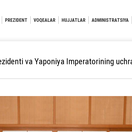
PREZIDENT
VOQEALAR
HUJJATLAR
ADMINISTRATSIYA
zidenti va Yaponiya Imperatorining uchra