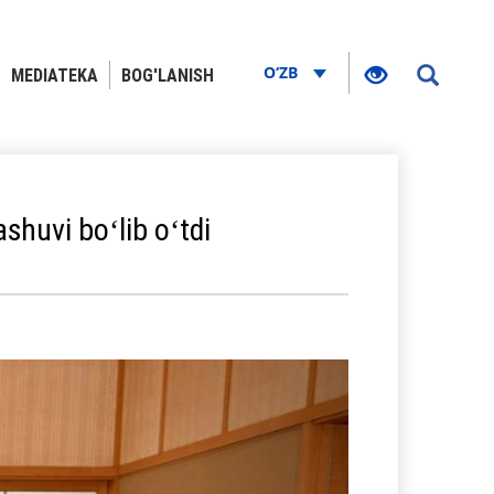
O‘ZB
MEDIATEKA
BOG'LANISH
shuvi boʻlib oʻtdi