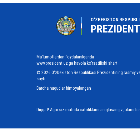
O‘ZBEKISTON RESPUBLI
PREZIDENT
Ma'lumotlardan foydalanilganda
www.president.uz ga havola ko‘rsatilishi shart
© 2026 O‘zbekiston Respublikasi Prezidentining rasmiy v
sayti
Barcha huquqlar himoyalangan
Diqqat! Agar siz matnda xatoliklarni aniqlasangiz, ularni b