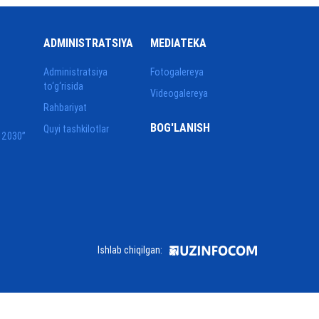
ADMINISTRATSIYA
MEDIATEKA
Administratsiya
Fotogalereya
to‘g‘risida
Videogalereya
Rahbariyat
BOG'LANISH
Quyi tashkilotlar
 2030”
Ishlab chiqilgan: