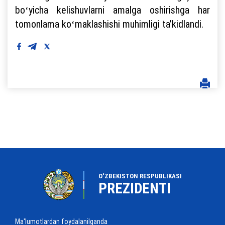
boʻyicha kelishuvlarni amalga oshirishga har
tomonlama koʻmaklashishi muhimligi taʼkidlandi.
O‘ZBEKISTON RESPUBLIKASI
PREZIDENTI
Ma'lumotlardan foydalanilganda