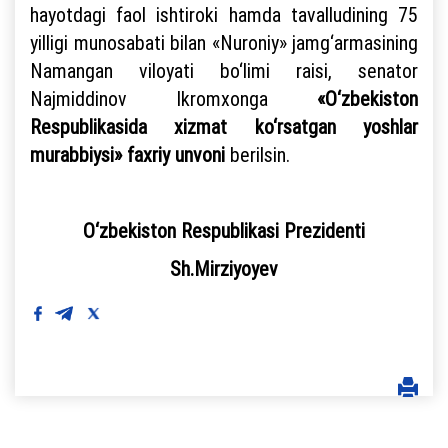
hayotdagi faol ishtiroki hamda tavalludining 75
yilligi munosabati bilan «Nuroniy» jamg‘armasining
Namangan viloyati bo‘limi raisi, senator
Najmiddinov Ikromxonga
«O‘zbekiston
Respublikasida xizmat ko‘rsatgan yoshlar
murabbiysi» faxriy unvoni
berilsin.
O‘zbekiston Respublikasi Prezidenti
Sh.Mirziyoyev