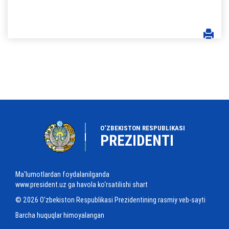
O‘ZBEKISTON RESPUBLIKASI
PREZIDENTI
Ma'lumotlardan foydalanilganda
www.president.uz ga havola ko‘rsatilishi shart
© 2026 O‘zbekiston Respublikasi Prezidentining rasmiy veb-sayti
Barcha huquqlar himoyalangan