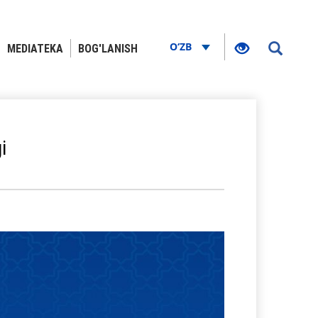
O‘ZB
MEDIATEKA
BOG'LANISH
i