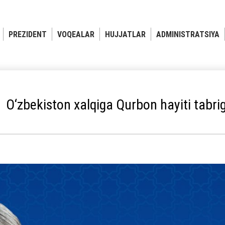
PREZIDENT
VOQEALAR
HUJJATLAR
ADMINISTRATSIYA
O‘zbekiston xalqiga Qurbon hayiti tabrig