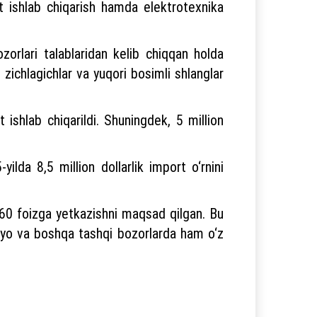
at ishlab chiqarish hamda elektrotexnika
orlari talablaridan kelib chiqqan holda
 zichlagichlar va yuqori bosimli shlanglar
t ishlab chiqarildi. Shuningdek, 5 million
ilda 8,5 million dollarlik import o‘rnini
 60 foizga yetkazishni maqsad qilgan. Bu
Osiyo va boshqa tashqi bozorlarda ham o‘z