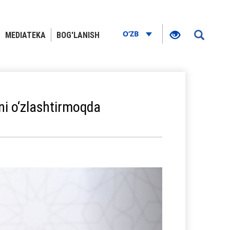
O‘ZB
MEDIATEKA
BOG'LANISH
ni o‘zlashtirmoqda