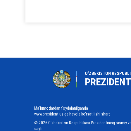
O‘ZBEKISTON RESPUBLI
PREZIDENT
Ma'lumotlardan foydalanilganda
www.president.uz ga havola ko‘rsatilishi shart
© 2026 O‘zbekiston Respublikasi Prezidentining rasmiy v
sayti