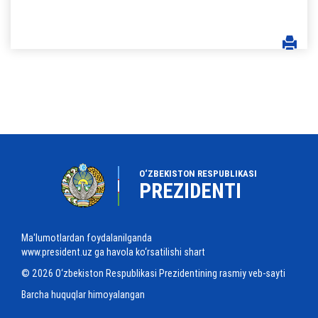
O‘ZBEKISTON RESPUBLIKASI
PREZIDENTI
Ma'lumotlardan foydalanilganda
www.president.uz ga havola ko‘rsatilishi shart
© 2026 O‘zbekiston Respublikasi Prezidentining rasmiy veb-sayti
Barcha huquqlar himoyalangan