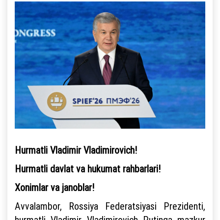
Hurmatli Vladimir Vladimirovich!
Hurmatli davlat va hukumat rahbarlari!
Xonimlar va janoblar!
Avvalambor, Rossiya Federatsiyasi Prezidenti,
hurmatli Vladimir Vladimirovich Putinga mazkur