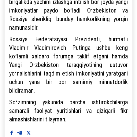
birgalikda yechim izlashga intilish bor joyda yangi
imkoniyatlar paydo boʻladi. Oʻzbekiston va
Rossiya sherikligi bunday hamkorlikning yorqin
namunasidir.
Rossiya Federatsiyasi Prezidenti, hurmatli
Vladimir Vladimirovich Putinga ushbu keng
koʻlamli xalqaro forumga taklif etgani hamda
Yangi Oʻzbekiston taraqqiyotining ustuvor
yoʻnalishlarini taqdim etish imkoniyatini yaratgani
uchun yana bir bor samimiy minnatdorlik
bildiraman.
Soʻzimning yakunida barcha ishtirokchilarga
samarali faoliyat yuritishlari va qiziqarli fikr
almashishlarini tilayman.