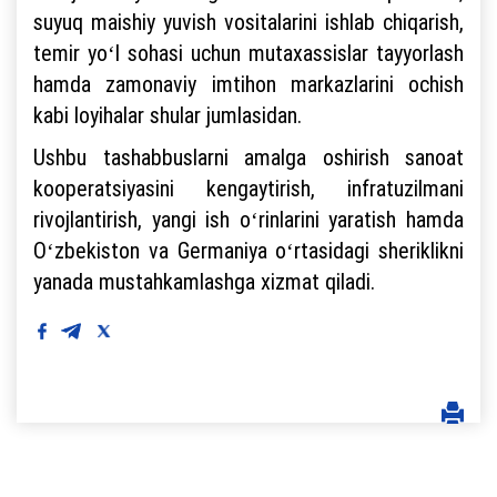
suyuq maishiy yuvish vositalarini ishlab chiqarish,
temir yoʻl sohasi uchun mutaxassislar tayyorlash
hamda zamonaviy imtihon markazlarini ochish
kabi loyihalar shular jumlasidan.
Ushbu tashabbuslarni amalga oshirish sanoat
kooperatsiyasini kengaytirish, infratuzilmani
rivojlantirish, yangi ish oʻrinlarini yaratish hamda
Oʻzbekiston va Germaniya oʻrtasidagi sheriklikni
yanada mustahkamlashga xizmat qiladi.