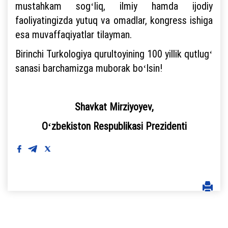
mustahkam sogʻliq, ilmiy hamda ijodiy
faoliyatingizda yutuq va omadlar, kongress ishiga
esa muvaffaqiyatlar tilayman.
Birinchi Turkologiya qurultoyining 100 yillik qutlugʻ
sanasi barchamizga muborak boʻlsin!
Shavkat Mirziyoyev,
Oʻzbekiston Respublikasi Prezidenti