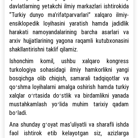
davlatlarning yetakchi ilmiy markazlari ishtirokida
“Turkiy dunyo maʼrifatparvarlari” xalqaro ilmiy-
ensiklopedik loyihasini yaratish hamda jadidlik
harakati namoyandalarining barcha asarlari va
arxiv hujjatlarining yagona raqamli kutubxonasini
shakllantirishni taklif qilamiz.
Ishonchim komil, ushbu xalqaro kongress
turkologiya sohasidagi ilmiy hamkorlikni yangi
bosqichga olib chiqish, samarali tadqiqotlar va
qoʻshma loyihalarni amalga oshirish hamda turkiy
xalqlar oʻrtasida doʻstlik va birdamlikni yanada
mustahkamlash yoʻlida muhim tarixiy qadam
boʻladi.
Ana shunday gʻoyat masʼuliyatli va sharafli ishda
faol ishtirok etib kelayotgan siz, azizlarga