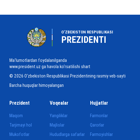
O‘ZBEKISTON RESPUBLIKASI
PREZIDENTI
Ma'lumotlardan foydalanilganda
www.president.uz ga havola ko‘rsatilishi shart
© 2026 O‘zbekiston Respublikasi Prezidentining rasmiy veb-sayti
Barcha huquqlar himoyalangan
Prezident
Voqealar
Hujjatlar
Maqom
Yangiliklar
Farmonlar
Tarjimayi hol
Majlislar
Qarorlar
Mukofotlar
Hududlarga safarlar
Farmoyishlar